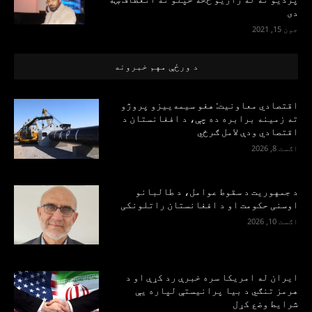
دی
جون 15, 2021
د ورځې مهم خبرونه
اقتصادي معاونیت: هغو سیمه‌ییزو پروژو
ته زمینه برابره ده چې، د افغانستان د
اقتصادي ودې لامل ګرځي
اګست 8, 2026
د جمهوریت د سقوط عوامل، د طالبانو
اوسنی حکومت او د افغانستان راتلونکی
اګست 10, 2026
ایران له امریکا سره خبرې رد کړې او د
هرمز تنګي د بیا پرانیستې لپاره یې
شرایط وضع کړل