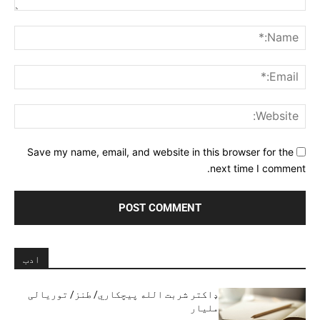
Comment:
me:*
ail:*
ite:
Save my name, email, and website in this browser for the
next time I comment.
ادب
ډاکتر شربت الله پیچکاري/ طنز/ توریالی
ملیار