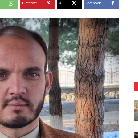
Pinterest
X
Facebook