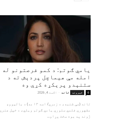
یامي ګوتم: د کمو فرصتونو له
امله مې هیماچل پردېش ته د
ستنېدو پرېکړه کړې وه
تاند
-
اګست 4, 2026
0
خبرونه
تاند (سې شنبه، د زمري/ اسد ۱۳ مه) د بالیووډ
مشهورې فلمي ستورې یامي ګوتم ویلي، د خپل هنري
ژوند په یوه سخت پړاو...