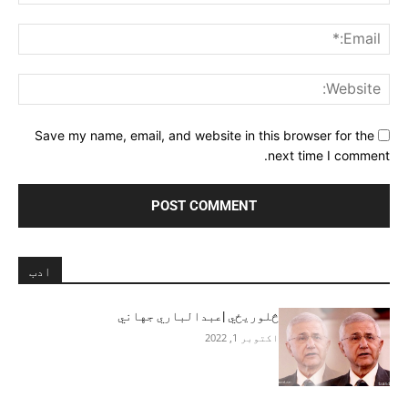
ail:*
ite:
Save my name, email, and website in this browser for the
next time I comment.
ادب
څلوریځي |عبدالباري جهاني
اکتوبر 1, 2022