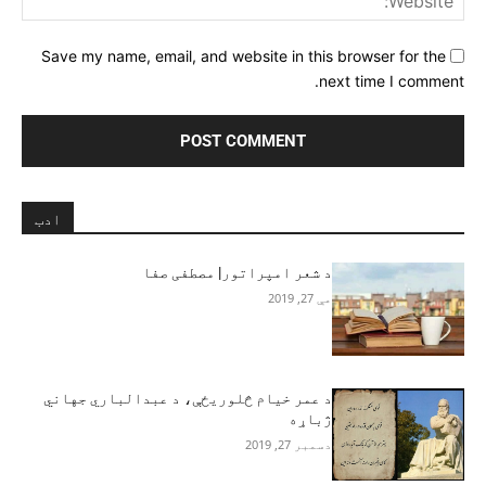
Save my name, email, and website in this browser for the
next time I comment.
ادب
د شعر امپراتور| مصطفی صفا
مې 27, 2019
د عمر خیام څلوریځې، د عبدالباري جهاني
ژباړه
دسمبر 27, 2019