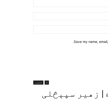
Name:*
Email:*
Website:
Save my name, email, 