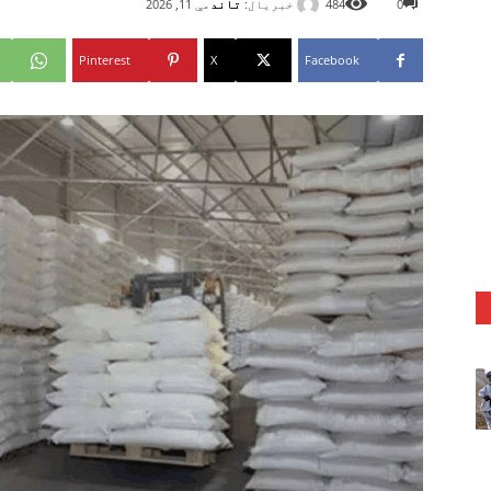
خبریال:
تاند
0
484
مې 11, 2026
Pinterest
X
Facebook