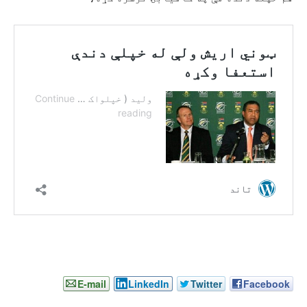
E-mail
LinkedIn
Twitter
Facebook