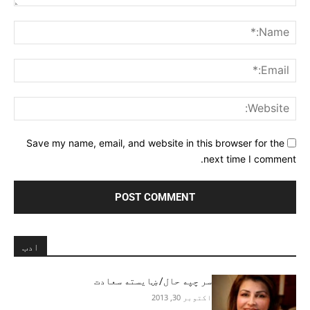
Comment:
me:*
ail:*
ite:
Save my name, email, and website in this browser for the
next time I comment.
ادب
سر چپه حال/ ښایسته سعادت
اکتوبر 30, 2013