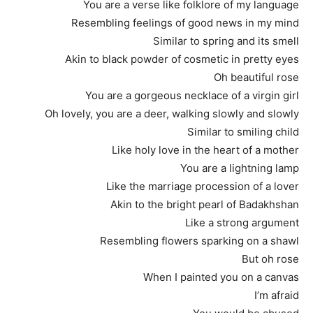
You are a verse like folklore of my language
Resembling feelings of good news in my mind
Similar to spring and its smell
Akin to black powder of cosmetic in pretty eyes
Oh beautiful rose
You are a gorgeous necklace of a virgin girl
Oh lovely, you are a deer, walking slowly and slowly
Similar to smiling child
Like holy love in the heart of a mother
You are a lightning lamp
Like the marriage procession of a lover
Akin to the bright pearl of Badakhshan
Like a strong argument
Resembling flowers sparking on a shawl
But oh rose
When I painted you on a canvas
I’m afraid