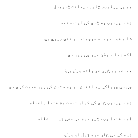
یو یې پیلوټ، څلور دیسانت ځاییدل
زه د پیلوټ په ځای کې کیناستمه
شا و خوا دومره سوچونه او تنۍ ډیرې وې
لکه زما د وطن ویر چې ډیر دی
هماغه یو ځیږ غږ راته ویل یې:
چې دې چورلکې په افغان او په ستان کې ډیر خدمت کړی دی
زه د پیلوټ ځای کې کرار ناست وم خندا راغلله
او د خندا پټو څپو سره مې مخې ژړا راغلله
زړه کې مې ځان سره ژړل او ویل: