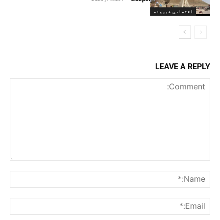
اقتصادي خبرونه
LEAVE A REPLY
Comment:
me:*
ail:*