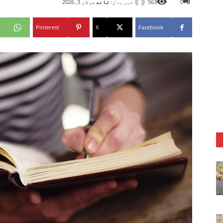
خبریال:
تاند
0
563
جولای 3, 2026
Pinterest
X
Facebook