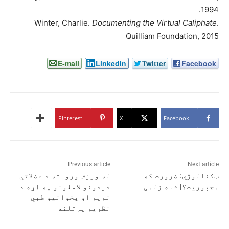
1994.
Winter, Charlie.
Documenting the Virtual Caliphate
.
Quilliam Foundation, 2015
E-mail
LinkedIn
Twitter
Facebook
Pinterest
X
Facebook
Previous article
Next article
ټکنالوژي: ضرورت که
له ورزش وروسته د عضلاتي
مجبوریت؟| شاه زلمی
دردونو لاملونو په اړه د
نویو او پخوانیو طبي
نظریو پرتلنه