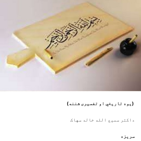
(یوه
تاریخي او
تفسیری
شننه
)
داکتر سمیع الله خالد سهاک
سریزه