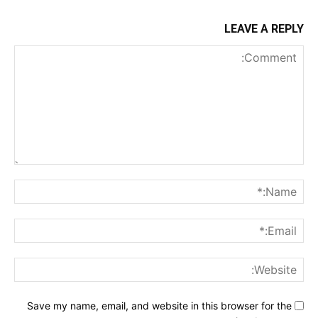
LEAVE A REPLY
Comment:
me:*
ail:*
ite:
Save my name, email, and website in this browser for the