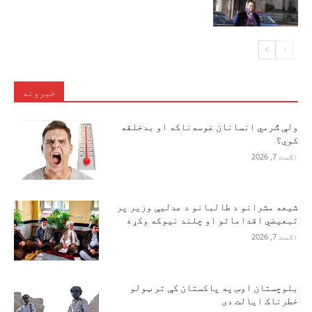
خبرونه
ولې ګرمي انسانان غوسه‌ناکه او بدخلقه
کوي؟
اګست 7, 2026
شیعه مشرانو د طالبانو د عدلیې وزیر پر
تبعیضي اقداماتو او چلند نیوکه وکړه
اګست 7, 2026
بلوچستان اوس په پاکستان کې تر ټولو
خطرناک ایالت دی