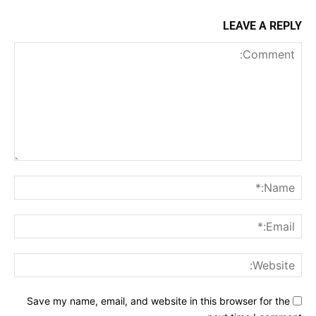
LEAVE A REPLY
Comment:
me:*
ail:*
ite:
Save my name, email, and website in this browser for the