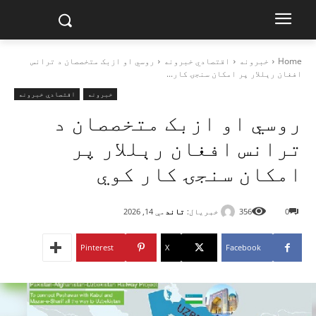
Home
خبرونه
اقتصادي خبرونه
روسي او ازبک متخصصان د ترانس
افغان رېللار پر امکان سنجۍ کار...
خبرونه
اقتصادي خبرونه
روسي او ازبک متخصصان د
ترانس افغان رېللار پر
امکان سنجۍ کار کوي
خبریال:
تاند
0
356
مې 14, 2026
Pinterest
X
Facebook