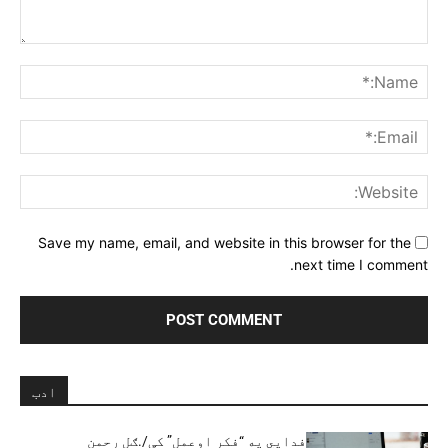
Comment:
me:*
ail:*
ite:
Save my name, email, and website in this browser for the
next time I comment.
ادب
فدايي په “فکر اوعمل” کې/.ګل رحمن