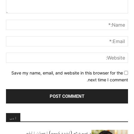
Comment:
me:*
ail:*
ite:
Save my name, email, and website in this browser for the
next time I comment.
ادب
د خټو ښځه (لنډه کیسه) احسان الله