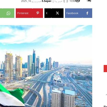
خبریال:
S.Sapai
1
1036
فبروري 16, 2025
Pinterest
X
Facebook