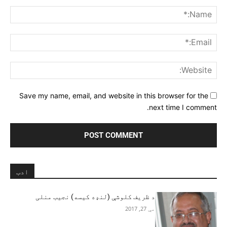
Comment:
me:*
ail:*
ite:
Save my name, email, and website in this browser for the
next time I comment.
ادب
د ظریف کلوشې (لنډه کیسه) نجیب منلی
مې 27, 2017