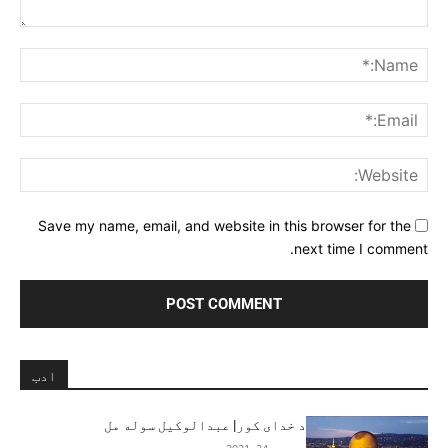
Comment:
me:*
ail:*
ite:
Save my name, email, and website in this browser for the
next time I comment.
ادب
د خدای کور| عبدالوکیل سوله مل