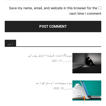
Save my name, email, and website in this browser for the
next time I comment.
ادب
موږک/ لنډه کیسه-اجمل پسرلی
اکتوبر 17, 2021
يوه پوښتنه او سل ځوابه
جنوري 18, 2022