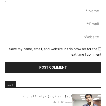
Comment:
me:*
ail:*
ite:
Save my name, email, and website in this browser for the
next time I comment.
ادب
لړه (لنډه کیسه) حیات الله ژوند
دسمبر 10, 2017