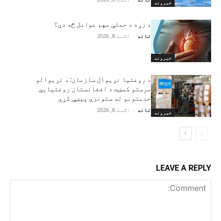
خبرونه
د زړه د حملې مهم عوامل څه دي؟
تاند
-
اګست 8, 2026
خبرونه
د روغتیا نړیوال سازمان: د نړیوالو
مرستو کمښت د افغانستان روغتیايي
خدمتونو ته ستونزې پېښې کړي
تاند
-
اګست 8, 2026
خبرونه
LEAVE A REPLY