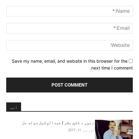
Comment:
me:*
ail:*
ite:
Save my name, email, and website in this browser for the
next time I comment.
ادب
زموږ د کلي مشر | عبدالوکیل سوله مل
نوومبر 11, 2017