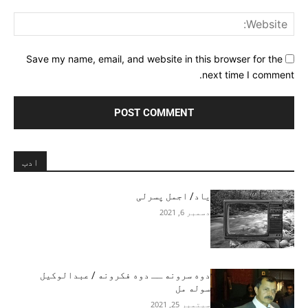
ite:
Save my name, email, and website in this browser for the
next time I comment.
ادب
یاد/ اجمل پسرلی
دسمبر 6, 2021
دوه سرونه ــ دوه فکرونه / عبدالوکیل
سوله مل
سپتمبر 25, 2021