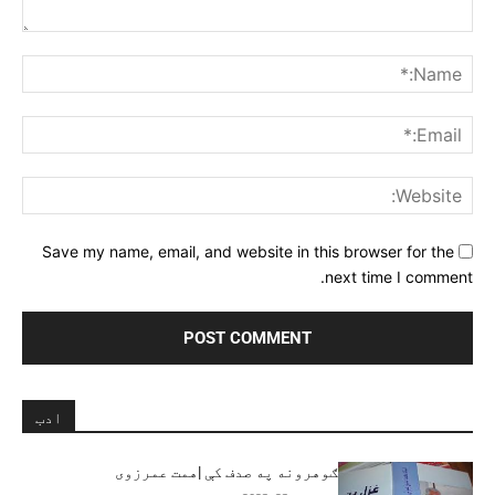
Comment:
me:*
ail:*
ite:
Save my name, email, and website in this browser for the
next time I comment.
ادب
ګوهرونه په صدف کې |همت عمرزوی