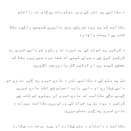
د مکالمې په نثر کې ډیر معلومات یوځای نه رااخلو
مکالمه که په یوه فزیکي عمل ماتیږي طبیعي راځي، مثلا
قلم یې ایسته واچاوه
د کرکټر په خوله کې به خبره نه ورکوو خو داسې خبرې به
کرکټر کوي چې د ټولې کیسې له فضا سره سمې وي، مثلا که
عشقي کیسه وي او کرکټر ګل یادوي ښه لګیږي.
سل په سلو کې د مکالمې نثر د عادي خبرو په څير نه وي خو
داسې ښکاري او داسې باید احساس شي لکه عادي خبرې.
ځیني هڅې مکالمه له عادي خبرو لږ بیلوي خو کله چې
کرکټر د یوه بل په خوله کې ورلویږي مکالمه بیرته د
عادي خبرو په څير معلومیږي.
مکالمه د داستان د متن ښکاره او پټه برخه ده. ښکاره