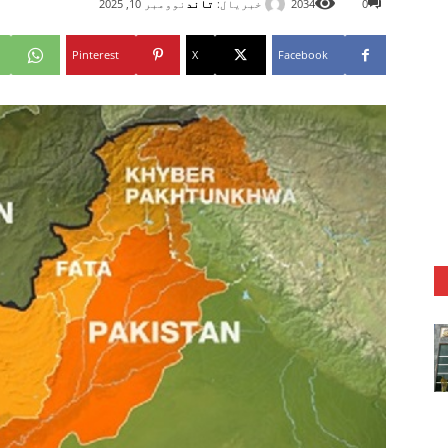
خبریال:
تاند
0
2034
نوومبر 10, 2025
Pinterest
X
Facebook