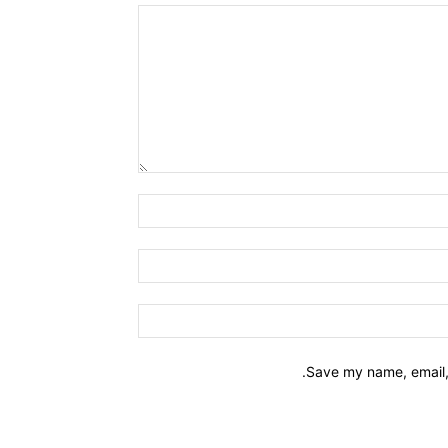
Name:*
Email:*
Website:
Save my name, email, 