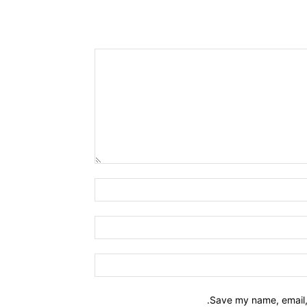
Name:*
Email:*
Website:
Save my name, email, 