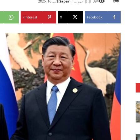
خبریال:
S.Sapai
0
384
مې 16, 2026
Pinterest
X
Facebook