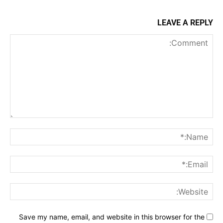
LEAVE A REPLY
Comment:
me:*
ail:*
ite:
Save my name, email, and website in this browser for the