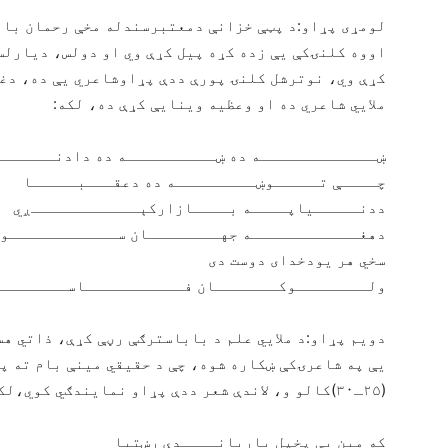
اووه کلنۍکې یې زده کړه پیل کړې وي او دولس، دیارلس
کړې وي، نوترشل کلنۍ پورې ددې پړاوشاعري یې ده، دغه
ملایي شاعري ده او وعظيه وینايې کړې ده، لکه:
ښـــــــــــــه ده ښــــــــــه ده دادنــــــ
چــــې تـــــوښـــــــــه ده دعقـــبـــــا
ددنـــــیاپــــه بــــازارکېــــــــــــږي
دهغــــــــــــه جهــــــــان ســــــــــــو
سخي هر یودخدای دوست دی
ولــــــــوکـــــــان فـــــــــــاســــــــ
دويم پړاو:د ملایي علم د باباسترګې رڼې کړې، ذاتي ه
یې په شاعرۍکې ښکاره شوه، چې د حقیقي مینې بام ته پر
(۲۵ـ۳۰)کالو و، لاندې شعر ددې پړاو نمایندګي کوي،لکه:
که مین يې پخپل یاربانــــدې رښتیا