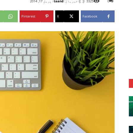
خبریال:
taand
0
3325
اپریل 17, 2014
Pinterest
X
Facebook