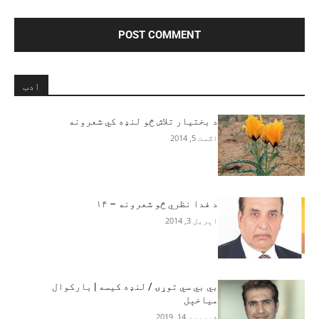
ادب
د بختیار تلاش څو لنډه کي شعرونه
اګست 5, 2014
د فدا نظري څو شعرونه – ۱۴
اپریل 3, 2014
بي بي سي توړۍ / لنډه کیسه | بارکوال
میاخېل
فبروري 14, 2019