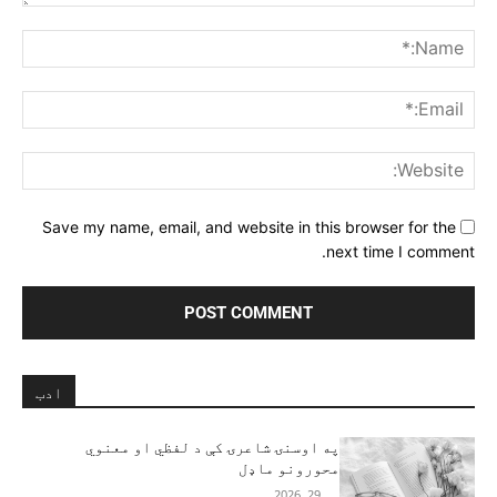
Comment:
me:*
ail:*
ite:
Save my name, email, and website in this browser for the
next time I comment.
ادب
په اوسنۍ شاعرۍ کې د لفظي او معنوي
محورونو ماډل
مې 29, 2026