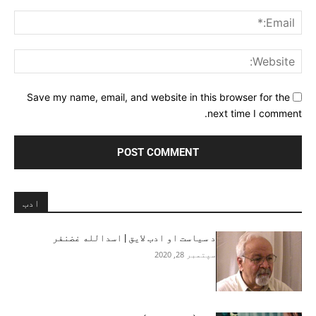
ail:*
ite:
Save my name, email, and website in this browser for the
next time I comment.
ادب
د سیاست او ادب لایق | اسدالله غضنفر
سپتمبر 28, 2020