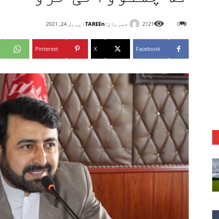
خبریال:
TAREEn
0
2121
اپریل 24, 2021
Pinterest
X
Facebook