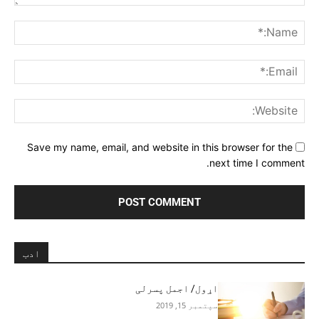
Comment:
me:*
ail:*
ite:
Save my name, email, and website in this browser for the
next time I comment.
ادب
اړول/ اجمل پسرلی
سپتمبر 15, 2019