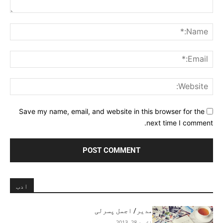
Comment:
me:*
ail:*
ite:
Save my name, email, and website in this browser for the
next time I comment.
ادب
مدیر/ اجمل پسرلی
اګست 28, 2013