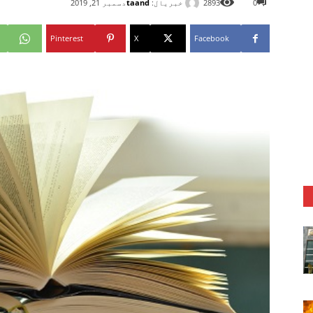
خبریال:
taand
0
2893
دسمبر 21, 2019
Pinterest
X
Facebook