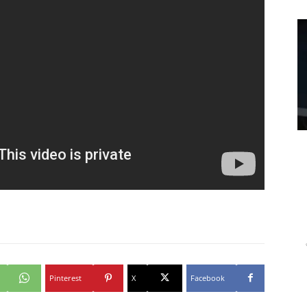
Pinterest
X
Facebook