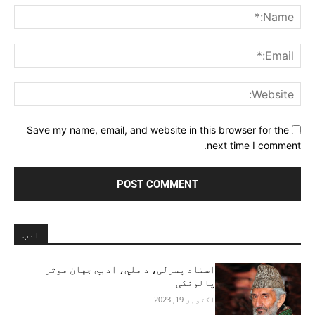
me:*
ail:*
ite:
Save my name, email, and website in this browser for the
next time I comment.
ادب
استاد پسرلی، د ملي، ادبي جهان موثر
پالونکی
اکتوبر 19, 2023