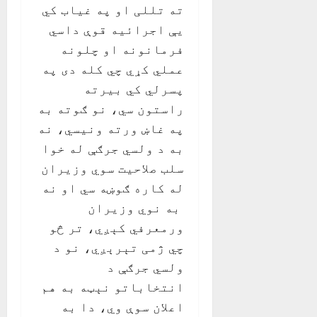
ته تللی او په غياب کي
يې اجرائيه قوې داسي
فرمانونه او چلونه
عملي کړي چي کله دی په
پسرلي کي بيرته
راستون سي، نو ګوته به
په غاښ ورته ونيسي، نه
به د ولسي جرګې له خوا
سلب صلاحيت سوي وزيران
له کاره ګوښه سي او نه
به نوي وزيران
ورمعرفي کېږي، تر څو
چي ژمی تېرېږي، نو د
ولسي جرګې د
انتخاباتو نېټه به هم
اعلان سوې وي، دا به