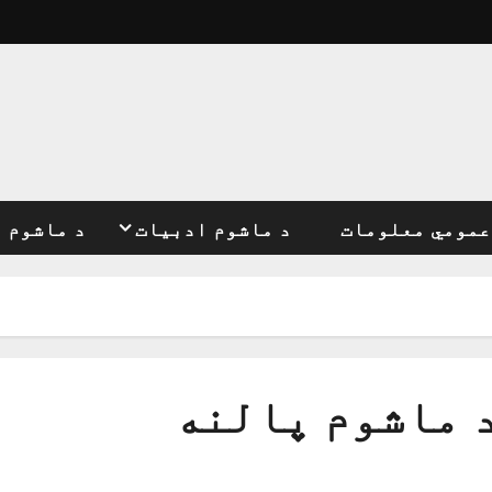
عمومي معلومات
د ماشوم ادبیات
د ماشوم 
 ماشوم پالنه