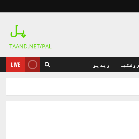
پل
TAAND.NET/PAL
روغتیا
ویدیو
LIVE