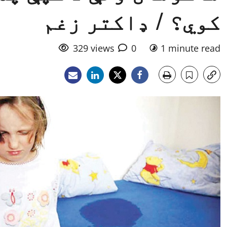
کوي؟ / ډاکتر زغم
329 views
0
1 minute read