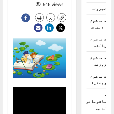
646 views
خبرونه
د ماشوم
ادبیات
د ماشوم
پالنه
د ماشوم
روزنه
د ماشوم
روغتیا
د
ماشومانو
لوبې