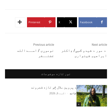
Pinterest
X
Facebook
Previous article
Next article
د مور د شیدو ګټې/ ډاکتر
نوموړی / اســدالله
ابراهیم شینواری
غضنــفر
نور تازه موضوعات
د پروین ملال څو تازه شعرونه
تاند
-
اګست 6, 2026
+