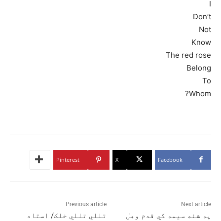
I
Don’t
Not
Know
The red rose
Belong
To
Whom?
Pinterest
X
Facebook
Previous article
Next article
په شنه سیمه کي قدم وهل
تللي تللي خلک/ استاد