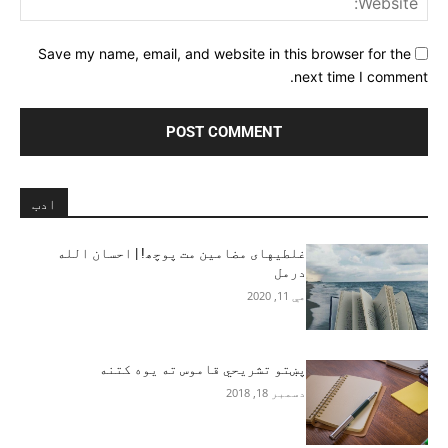
Save my name, email, and website in this browser for the
next time I comment.
ادب
غلطیهای مضامین مت پوچھ! | احسان الله
درمل
مې 11, 2020
پښتو تشريحي قاموس ته یوه کتنه‎
دسمبر 18, 2018