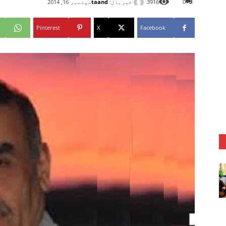
خبریال:
taand
0
3916
سپتمبر 16, 2014
Pinterest
X
Facebook