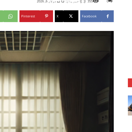
خبریال:
تاند
0
355
جولای 6, 2026
Pinterest
X
Facebook