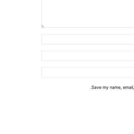
Name:*
Email:*
Website:
Save my name, email, 