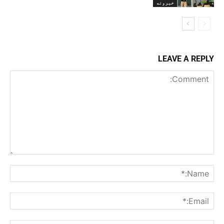
خبرونه
LEAVE A REPLY
Comment:
me:*
ail:*