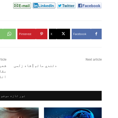
E-mail
LinkedIn
Twitter
Facebook
Pinterest
X
Facebook
ticle
Next article
دتندې ماتم | شاه زلمی
شعری
مقا
انت
نور تازه موضوع