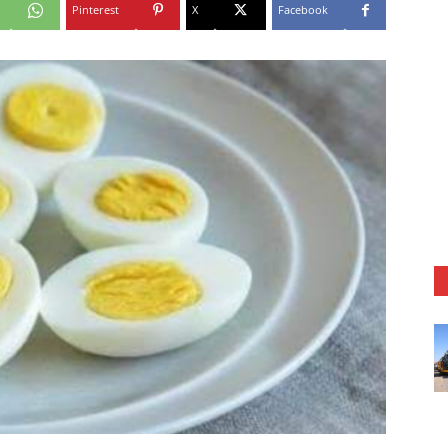
Pinterest
X
Facebook