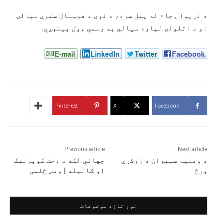
د نړیوال جام له پیل سره، د نړۍ د فوټبال سترې سیالۍ
او د اتلولۍ لپاره سیالي په رسمي ډول پيلېږي.
E-mail
LinkedIn
Twitter
Facebook
Pinterest
X
Facebook
Previous article
Next article
د ویلیم سټیران د زوکړې
جهاني لکه د وخت کوپرنیک
ورځ
او ګالیله | ویښ ځلمی
نور تازه موضوعات